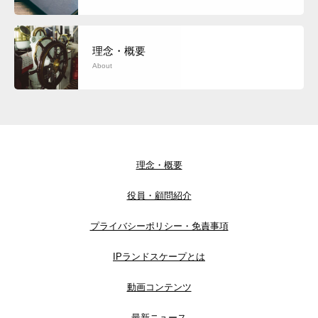
理念・概要
About
理念・概要
役員・顧問紹介
プライバシーポリシー・免責事項
IPランドスケープとは
動画コンテンツ
最新ニュース