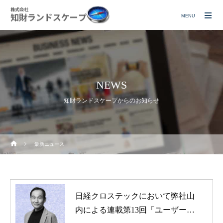
MENU
NEWS
知財ランドスケープからのお知らせ
最新ニュース
日経クロステックにおいて弊社山
内による連載第13回「ユーザー意