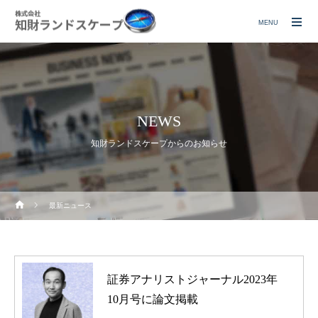
MENU
NEWS
知財ランドスケープからのお知らせ
最新ニュース
証券アナリストジャーナル2023年
10月号に論文掲載