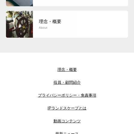
理念・概要
About
理念・概要
役員・顧問紹介
プライバシーポリシー・免責事項
IPランドスケープとは
動画コンテンツ
最新ニュース