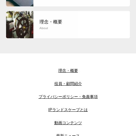
理念・概要
About
理念・概要
役員・顧問紹介
プライバシーポリシー・免責事項
IPランドスケープとは
動画コンテンツ
最新ニュース