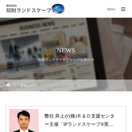
MENU
NEWS
知財ランドスケープからのお知らせ
最新ニュース
弊社 井上が(株)Ｒ＆Ｄ支援センタ
ー主催「IPランドスケープ®実践