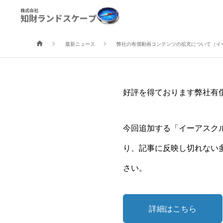
弊社の有償動画コン
を
最新ニュース
弊社の有償動画コンテンツの拡充について（イ
好評を得ております弊社有
今回追加する「イーアスクル分
り、記事に反映し切れない
さい。
詳細はこちら