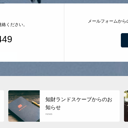
メールフォームから
連絡ください。
449
知財ランドスケープからのお
知らせ
news