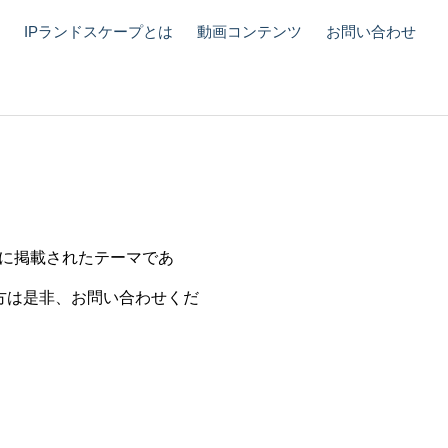
ーアクスル分野の潮流
IPランドスケープとは
動画コンテンツ
お問い合わせ
プ）
tyに掲載されたテーマであ
方は是非、お問い合わせくだ