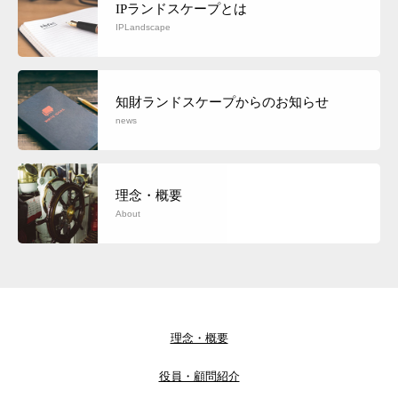
IPランドスケープとは
IPLandscape
知財ランドスケープからのお知らせ
news
理念・概要
About
理念・概要
役員・顧問紹介