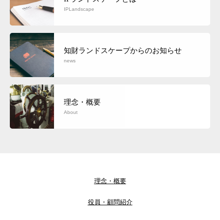
IPLandscape
知財ランドスケープからのお知らせ
news
理念・概要
About
理念・概要
役員・顧問紹介