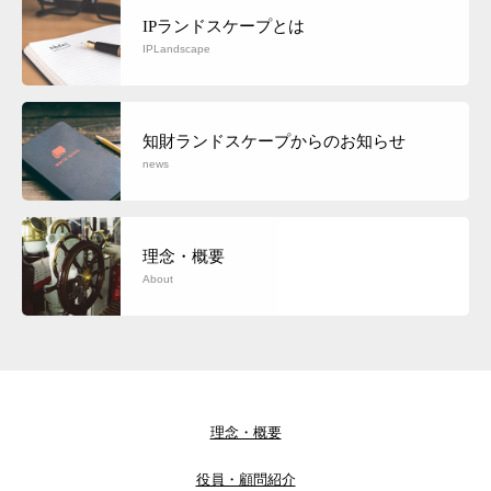
IPランドスケープとは
IPLandscape
知財ランドスケープからのお知らせ
news
理念・概要
About
理念・概要
役員・顧問紹介