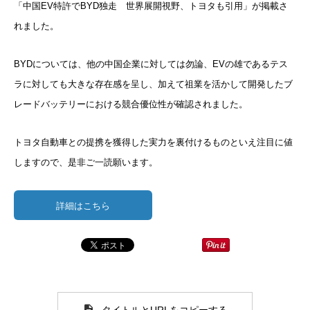
「中国EV特許でBYD独走 世界展開視野、トヨタも引用」が掲載さ
れました。
BYDについては、他の中国企業に対しては勿論、EVの雄である
テス
ラに対しても大きな存在感を呈し、加えて祖業を活かして開発
したブ
レードバッテリーにおける競合優位性が確認されました。
トヨタ自動車との提携を獲得した実力を裏付けるものといえ注目に
値
しますので、是非ご一読願います。
詳細はこちら