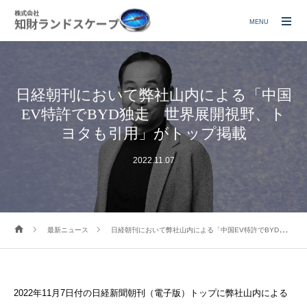
MENU
日経朝刊において弊社山内による「中国
EV特許でBYD独走 世界展開視野、ト
ヨタも引用」がトップ掲載
2022.11.07
最新ニュース
日経朝刊において弊社山内による「中国EV特許でBYD独走 世界展開視野、トヨタも引用」がトップ掲載
2022年11月7日付の日経新聞朝刊（電子版）トップに弊社山
内による