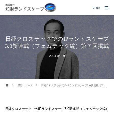
MENU
日経クロステックでのIPランドスケープ
3.0新連載（フェムテック編）第７回掲載
2024.06.19
最新ニュース
日経クロステックでのIPランドスケープ3.0新連載（フェムテック編）第７回掲載
日経クロステックでのIPランドスケープ3.0新連載（フェムテック編）