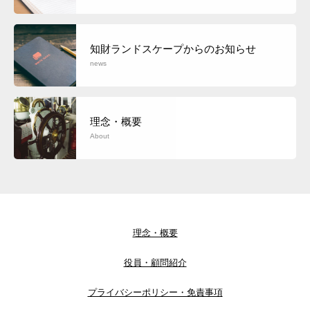
知財ランドスケープからのお知らせ
news
理念・概要
About
理念・概要
役員・顧問紹介
プライバシーポリシー・免責事項