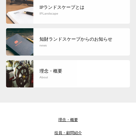
IPランドスケープとは
IPLandscape
知財ランドスケープからのお知らせ
news
理念・概要
About
理念・概要
役員・顧問紹介