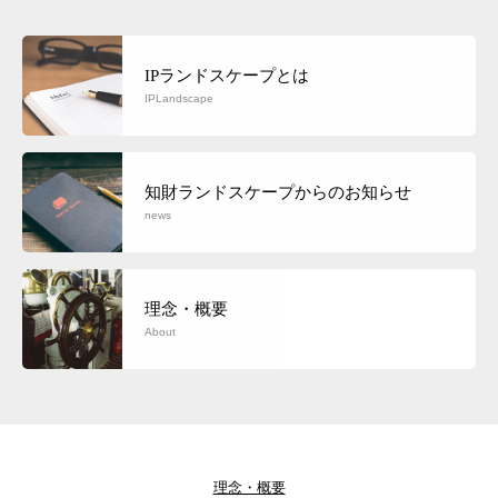
IPランドスケープとは
IPLandscape
知財ランドスケープからのお知らせ
news
理念・概要
About
理念・概要