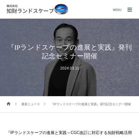
MENU
『IPランドスケープの進展と実践』発刊
記念セミナー開催
2024.03.11
最新ニュース
『IPランドスケープの進展と実践』発刊記念セミナー開催
『IPランドスケープの進展と実践～CGC改訂に対応する知財戦略活用