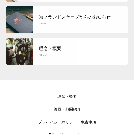
知財ランドスケープからのお知らせ
news
理念・概要
About
理念・概要
役員・顧問紹介
プライバシーポリシー・免責事項