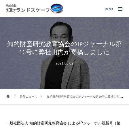
MENU
知的財産研究教育協会のIPジャーナル第
16号に弊社山内が寄稿しました
2021.03.02
最新ニュース
知的財産研究教育協会のIPジャーナル第16号に弊社山内が寄稿しました
一般社団法人 知的財産研究教育協会 によるIPジャーナル最新号（第