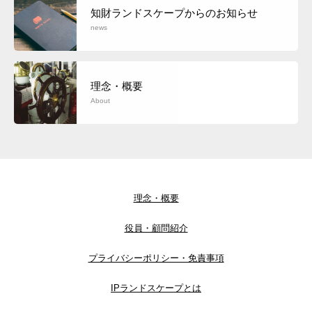
知財ランドスケープからのお知らせ
news
理念・概要
About
理念・概要
役員・顧問紹介
プライバシーポリシー・免責事項
IPランドスケープとは