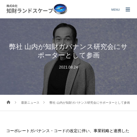
MENU
弊社 山内が知財ガバナンス研究会にサ
ポーターとして参画
2021.08.24
最新ニュース
弊社 山内が知財ガバナンス研究会にサポーターとして参画
コーポレートガバナンス・コードの改定に伴い、事業戦略と連携した