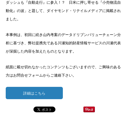
ダッシュも『自動走行』に参入！？ 日米に押し寄せる『小売物流自
動化』の波」と題して、ダイヤモンド・リテイルメディアに掲載され
ました。
本事例は、初回に続き山内考案のデータドリブンバリューチェーン
分
析に基づき、弊社提携先である川瀬知的財産情報サービスの川瀬
代表
が深掘した内容を加えたものとなります。
紙面に載せ切れなかったコンテンツもございますので、ご興味のあ
る
方はお問合せフォームからご連絡下さい。
詳細はこちら