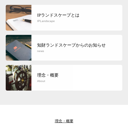
IPランドスケープとは
IPLandscape
知財ランドスケープからのお知らせ
news
理念・概要
About
理念・概要