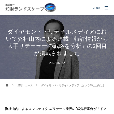
MENU
ダイヤモンド・リテイルメディアにお
いて弊社山内による連載「特許情報から
大手リテーラーの戦略を分析」の2回目
が掲載されました
2023.02.22
最新ニュース
ダイヤモンド・リテイルメディアにおいて弊社山内による連載「特許情報から大手リテーラーの戦略を分析」の2回目が掲載されました
弊社山内によるロジスティクス/リテール業界のDX分析事例が「
ドア