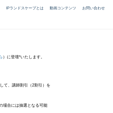
IPランドスケープとは
動画コンテンツ
お問い合わせ
8日(金)18:30～
ら
）に登壇*いたします。
まして、講師割引（2割引）を
の場合には抽選となる可能