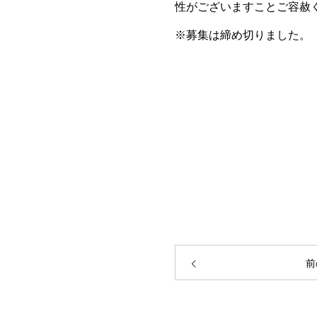
性がございますことご容赦
※募集は締め切りました。
前