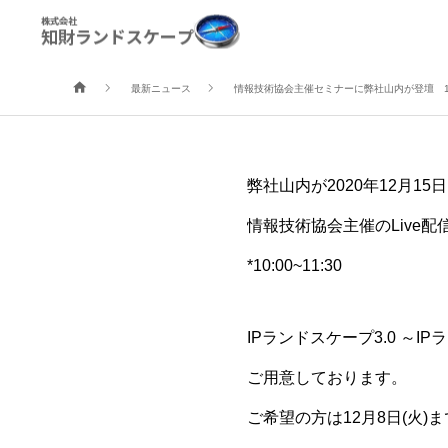
情報技術協会主催セミ
最新ニュース
情報技術協会主催セミナーに弊社山内が登壇 12月
弊社山内が2020年12月15
情報技術協会主催のLive配
*10:00~11:30
IPランドスケープ3.0 
ご用意しております。
ご希望の方は
12月8日(火)