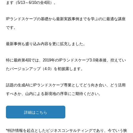
ます（5/13～6/10の全4回）。
IPランドスケープの基礎から最新実践事例までを学ぶのに最適な
講座
です。
最新事例も盛り込み内容を更に拡充しました。
特に最終第4回では、2019年のIPランドスケープ3.0発表後、控えてい
たバージョンアップ（4.0）を初披露します。
話題の生成AIにIPランドスケープ専業としてどう向き合い、どう活用
すべきか、山内による新境地の序章にご期待ください。
詳細はこちら
*特許情報を起点としたビジネスコンサルティングであり、今でい
う狭