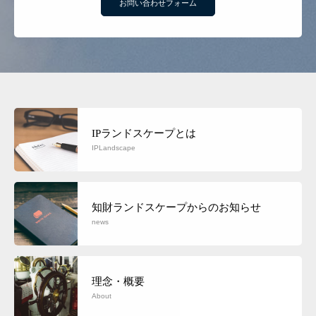
お問い合わせフォーム
IPランドスケープとは
IPLandscape
知財ランドスケープからのお知らせ
news
理念・概要
About