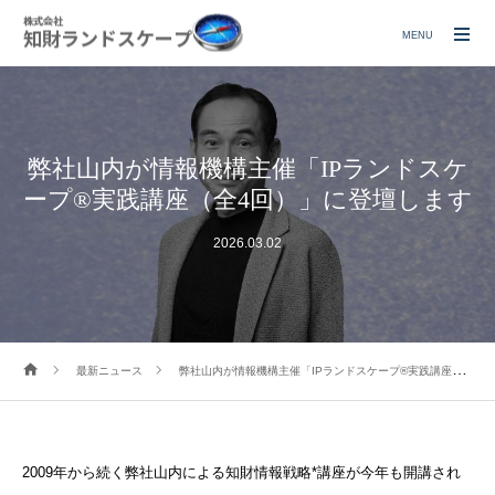
MENU
弊社山内が情報機構主催「IPランドスケ
ープ®実践講座（全4回）」に登壇します
2026.03.02
最新ニュース
弊社山内が情報機構主催「IPランドスケープ®実践講座（全4回）」に登壇します
2009年から続く弊社山内による知財情報戦略*講座が今年も開
講され